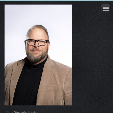
Ett de Sinegube företag