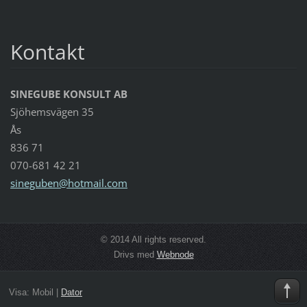
Kontakt
SINEGUBE KONSULT AB
Sjöhemsvägen 35
Ås
836 71
070-681 42 21
sinegube
n@hotmai
l.com
© 2014 All rights reserved.
Drivs med
Webnode
Visa:
Mobil
|
Dator