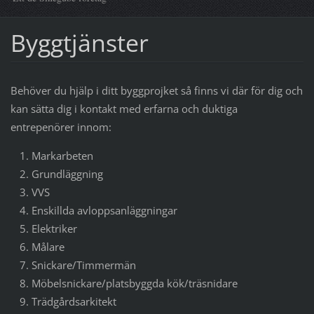
Byggtjänster
Behöver du hjälp i ditt byggprojket så finns vi där för dig och
kan sätta dig i kontakt med erfarna och duktiga
entrepenörer innom:
Markarbeten
Grundläggning
VVS
Enskillda avloppsanläggningar
Elektriker
Målare
Snickare/Timmermän
Möbelsnickare/platsbyggda kök/träsnidare
Trädgårdsarkitekt