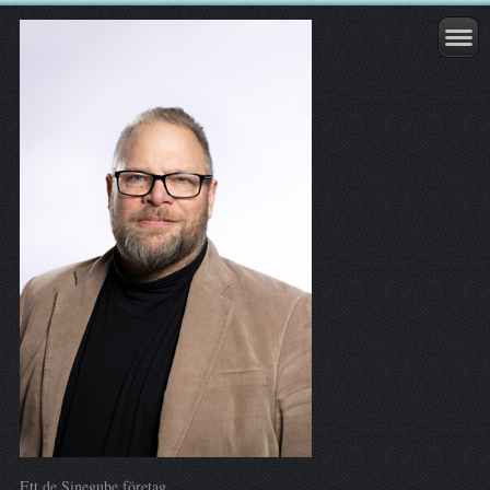
Ett de Sinegube företag