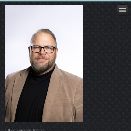
Ett de Sinegube företag