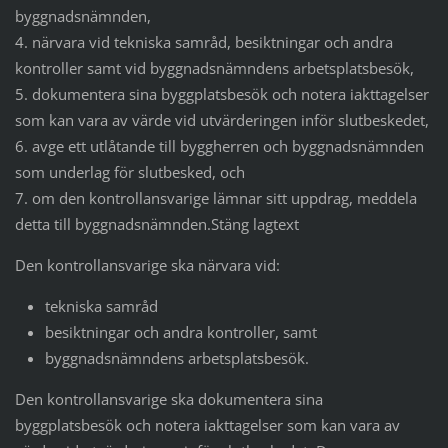
byggnadsnämnden,
4. närvara vid tekniska samråd, besiktningar och andra
kontroller samt vid byggnadsnämndens arbetsplatsbesök,
5. dokumentera sina byggplatsbesök och notera iakttagelser
som kan vara av värde vid utvärderingen inför slutbeskedet,
6. avge ett utlåtande till byggherren och byggnadsnämnden
som underlag för slutbesked, och
7. om den kontrollansvarige lämnar sitt uppdrag, meddela
detta till byggnadsnämnden.Stäng lagtext
Den kontrollansvarige ska närvara vid:
tekniska samråd
besiktningar och andra kontroller, samt
byggnadsnämndens arbetsplatsbesök.
Den kontrollansvarige ska dokumentera sina
byggplatsbesök och notera iakttagelser som kan vara av