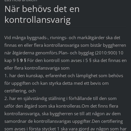
När behövs det en
kontrollansvarig
Vid många byggnads-, rivnings- och markåtgärder ska det
finnas en eller flera kontrollansvariga som bistår byggherren
när åtgärderna genomförs.Plan- och bygglag (2010:900) 10
kap 9 §
9 §
För den kontroll som avses i 5 § ska det finnas en
eller flera kontrollansvariga som
1. har den kunskap, erfarenhet och lämplighet som behövs
för uppgiften och kan styrka detta med ett bevis om
certifiering, och
2. har en självständig ställning i förhållande till den som
utför den åtgärd som ska kontrolleras.Om det finns flera
kontrollansvariga, ska byggherren se till att någon av dem
samordnar de kontrollansvarigas uppgifter.Den certifiering
som avses i första stycket 1 ska vara gjord av någon som har