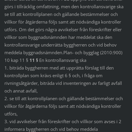
görs i tillräcklig omfattning, men den kontrollansvarige ska
se till att kontrollplanen och gällande bestämmelser och
villkor för åtgärderna följs samt att nödvändiga kontroller
utförs. Om det görs några avvikelser från föreskrifter eller
villkor som byggnadsnämnden har meddelat ska den
kontrollansvarige underrätta byggherren och vid behov
meddela byggnadsnämnden.Plan- och bygglag (2010:900)
10 kap 11 §
11 §
En kontrollansvarig ska
1. biträda byggherren med att upprätta förslag till den
kontrollplan som krävs enligt 6 § och, i fråga om
rivningsåtgärder, biträda vid inventeringen av farligt avfall
och annat avfall,
2. se till att kontrollplanen och gällande bestämmelser och
villkor för åtgärderna följs samt att nödvändiga kontroller
utförs,
3. vid avvikelser från föreskrifter och villkor som avses i 2
informera byggherren och vid behov meddela