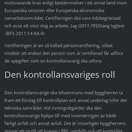
motsvarande krav enligt bestämmelser i ett annat land inom
Europeiska unionen eller Europeiska ekonomiska
samarbetsområdet. Certifieringen ska vara tidsbegränsad
och avse ett visst slag av arbete.
Lag (2011:795)
Stäng lagtext
(BFS 2011:14 KA 4)
Certifieringen är en så kallad personcertifiering, vilket
innebär att endast den person som är certifierad får utföra
de uppgifter som en kontrollansvarig ska utföra.
Den kontrollansvariges roll
Den kontrollansvarige ska tillsammans med byggherren ta
fram ett förslag till kontrollplan och annat underlag inför det
tekniska samrådet. Vid rivningsåtgärder ska den
kontrollansvarige hjälpa till med inventeringen av både
farligt avfall och annat avfall. Det är visserligen byggherrens
ansvar att se till att kraven i PBL uppfylls och att kontroller