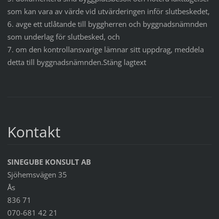
som kan vara av värde vid utvärderingen inför slutbeskedet,
6. avge ett utlåtande till byggherren och byggnadsnämnden
som underlag för slutbesked, och
7. om den kontrollansvarige lämnar sitt uppdrag, meddela
detta till byggnadsnämnden.Stäng lagtext
Kontakt
SINEGUBE KONSULT AB
Sjöhemsvägen 35
Ås
836 71
070-681 42 21