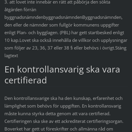
3. att lovet inte innebär en rätt att påbörja den sökta
åtgärden förrän
byggnadsnämndenbyggnadsnämndenByggnadsnämnden,
den eller de nämnder som fullgör kommunens uppgifter
enligt Plan- och bygglagen. (PBL) har gett startbesked enligt
10 kap.Lovet ska också innehålla de villkor och upplysningar
som följer av 23, 36, 37 eller 38 § eller behövs i övrigt.Stäng
lagtext
En kontrollansvarig ska vara
certifierad
Den kontrollansvarige ska ha den kunskap, erfarenhet och
lämplighet som behövs för uppgiften. En kontrollansvarig
måste kunna styrka detta genom att vara certifierad.
Certifieringen ska ske av ett ackrediterat certifieringsorgan.
Boverket har gett ut föreskrifter och allmänna råd om