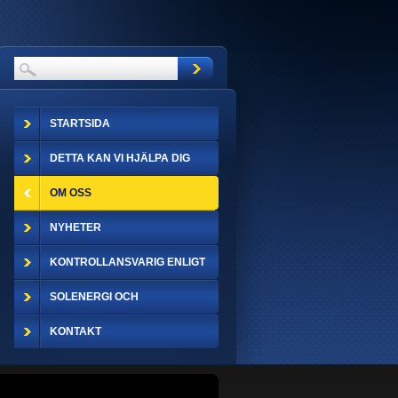
STARTSIDA
DETTA KAN VI HJÄLPA DIG
MED
OM OSS
NYHETER
KONTROLLANSVARIG ENLIGT
PBL
SOLENERGI OCH
MILJÖENGAGEMANG
KONTAKT